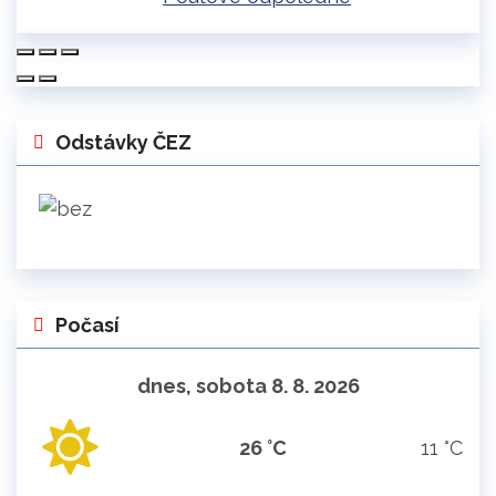
Odstávky ČEZ
Počasí
dnes, sobota 8. 8. 2026
26 °C
11 °C