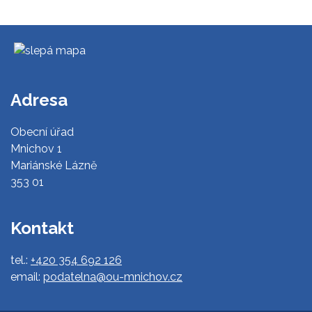
Adresa
Obecní úřad
Mnichov 1
Mariánské Lázně
353 01
Kontakt
tel.:
+420 354 692 126
email:
podatelna@ou-mnichov.cz