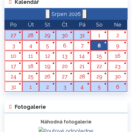
Kalendář
Srpen
2026
Po
Út
St
Čt
Pá
So
Ne
27
28
29
30
31
1
2
3
4
5
6
7
8
9
10
11
12
13
14
15
16
17
18
19
20
21
22
23
24
25
26
27
28
29
30
31
1
2
3
4
5
6
Fotogalerie
Náhodná fotogalerie