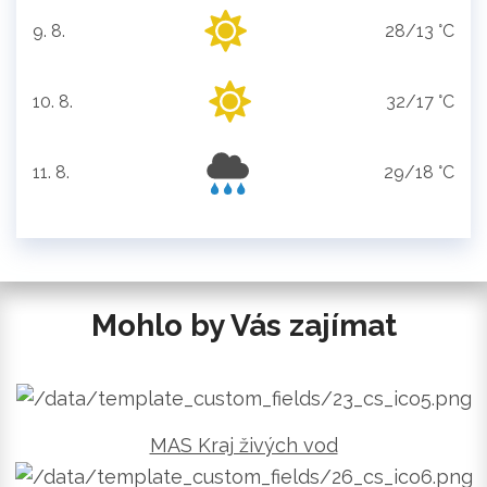
9. 8.
28/13 °C
neděle
10. 8.
32/17 °C
pondělí
11. 8.
29/18 °C
úterý
Mohlo by Vás zajímat
MAS Kraj živých vod