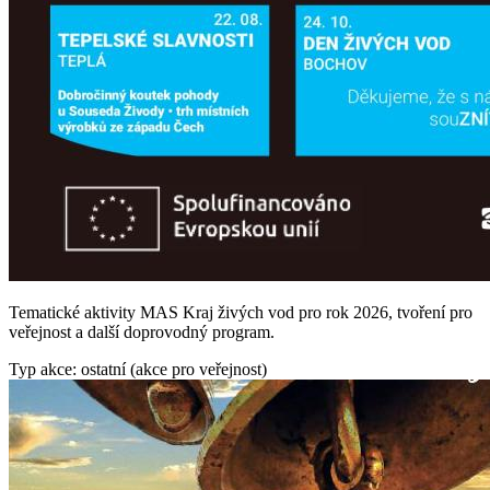
Tematické aktivity MAS Kraj živých vod pro rok 2026, tvoření pro
veřejnost a další doprovodný program.
Typ akce: ostatní (akce pro veřejnost)