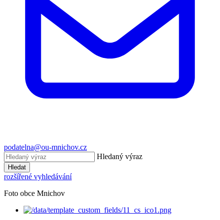
podatelna@ou-mnichov.cz
Hledaný výraz
Hledat
rozšířené vyhledávání
Foto obce Mnichov