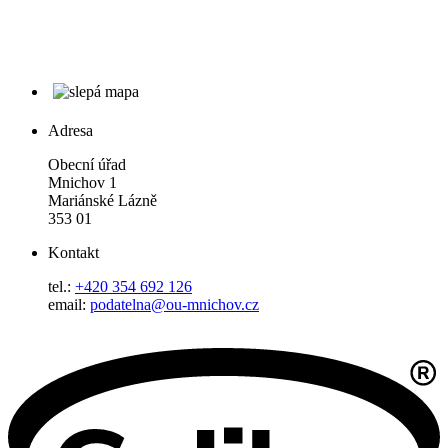
Adresa
Obecní úřad
Mnichov 1
Mariánské Lázně
353 01
Kontakt
tel.:
+420 354 692 126
email:
podatelna@ou-mnichov.cz