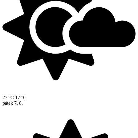
27 °C
17 °C
pátek
7. 8.