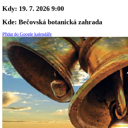
Kdy:
19. 7. 2026 9:00
Kde:
Bečovská botanická zahrada
Přidat do Google kalendáře