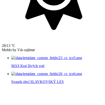
28/13 °C
Mohlo by Vás zajímat
MAS Kraj živých vod
Svazek obcí SLAVKOVSKÝ LES