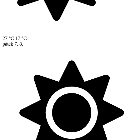
27 °C
17 °C
pátek
7. 8.