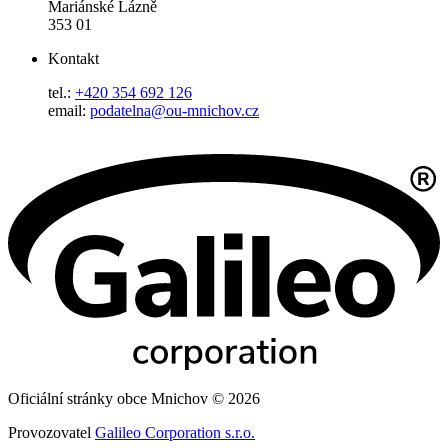
Mariánské Lázně
353 01
Kontakt
tel.:
+420 354 692 126
email:
podatelna@ou-mnichov.cz
Oficiální stránky obce Mnichov © 2026
Provozovatel
Galileo Corporation s.r.o.