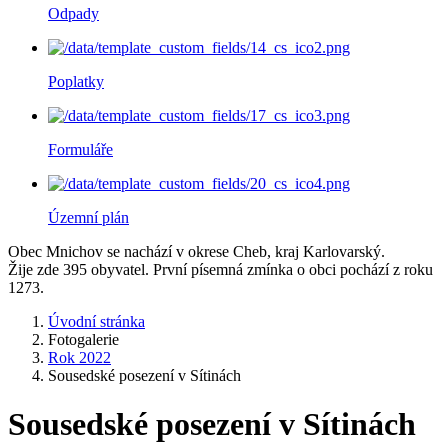
Odpady
Poplatky
Formuláře
Územní plán
Obec Mnichov se nachází v okrese Cheb, kraj Karlovarský.
Žije zde 395 obyvatel. První písemná zmínka o obci pochází z roku
1273.
Úvodní stránka
Fotogalerie
Rok 2022
Sousedské posezení v Sítinách
Sousedské posezení v Sítinách