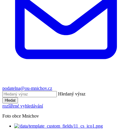
podatelna@ou-mnichov.cz
Hledaný výraz
Hledat
rozšířené vyhledávání
Foto obce Mnichov