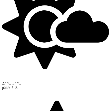
27 °C
17 °C
pátek
7. 8.