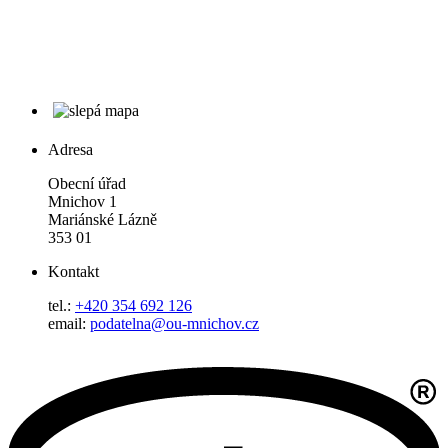
Adresa
Obecní úřad
Mnichov 1
Mariánské Lázně
353 01
Kontakt
tel.:
+420 354 692 126
email:
podatelna@ou-mnichov.cz