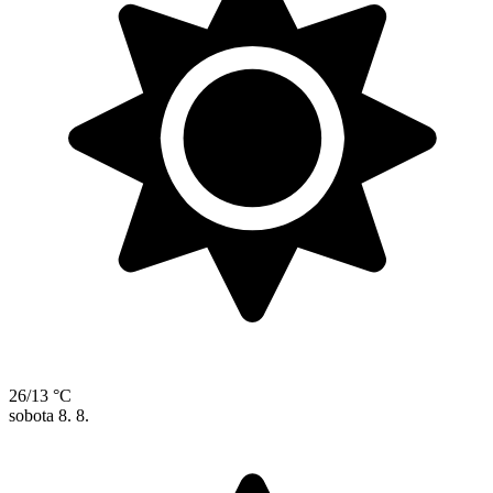
26/13 °C
sobota
8. 8.