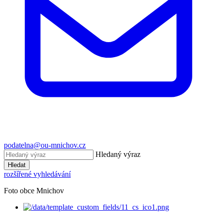
podatelna@ou-mnichov.cz
Hledaný výraz
Hledat
rozšířené vyhledávání
Foto obce Mnichov