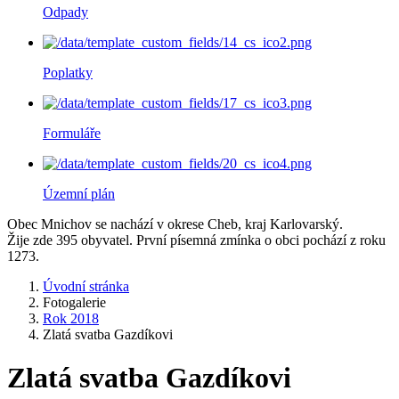
Odpady
Poplatky
Formuláře
Územní plán
Obec Mnichov se nachází v okrese Cheb, kraj Karlovarský.
Žije zde 395 obyvatel. První písemná zmínka o obci pochází z roku
1273.
Úvodní stránka
Fotogalerie
Rok 2018
Zlatá svatba Gazdíkovi
Zlatá svatba Gazdíkovi