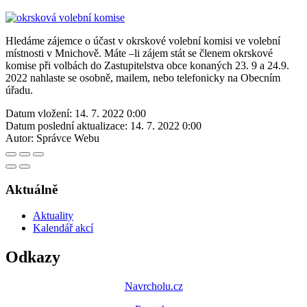
Hledáme zájemce o účast v okrskové volební komisi ve volební
místnosti v Mnichově. Máte –li zájem stát se členem okrskové
komise při volbách do Zastupitelstva obce konaných 23. 9 a 24.9.
2022 nahlaste se osobně, mailem, nebo telefonicky na Obecním
úřadu.
Datum vložení:
14. 7. 2022 0:00
Datum poslední aktualizace:
14. 7. 2022 0:00
Autor:
Správce Webu
Aktuálně
Aktuality
Kalendář akcí
Odkazy
Navrcholu.cz