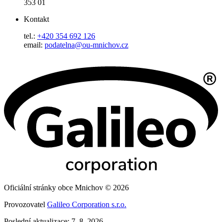
353 01
Kontakt
tel.:
+420 354 692 126
email:
podatelna@ou-mnichov.cz
Oficiální stránky obce Mnichov © 2026
Provozovatel
Galileo Corporation s.r.o.
Poslední aktualizace: 7. 8. 2026