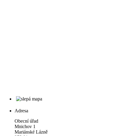
Adresa
Obecní úřad
Mnichov 1
Mariánské Lázně