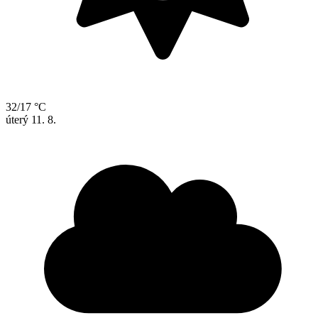
32/17 °C
úterý
11. 8.