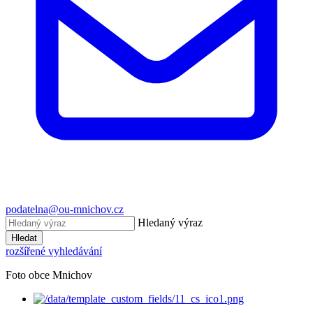
podatelna@ou-mnichov.cz
Hledaný výraz
Hledat
rozšířené vyhledávání
Foto obce Mnichov