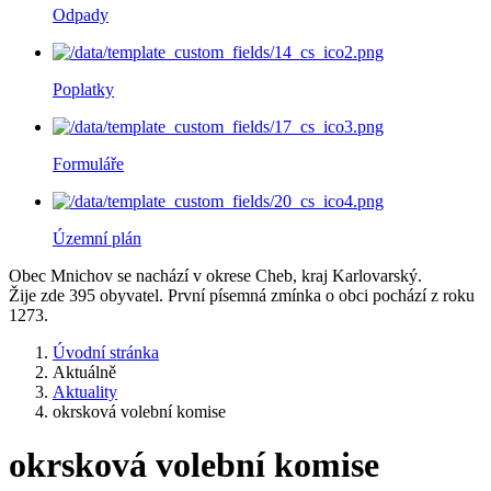
Odpady
Poplatky
Formuláře
Územní plán
Obec Mnichov se nachází v okrese Cheb, kraj Karlovarský.
Žije zde 395 obyvatel. První písemná zmínka o obci pochází z roku
1273.
Úvodní stránka
Aktuálně
Aktuality
okrsková volební komise
okrsková volební komise