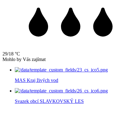
29/18 °C
Mohlo by Vás zajímat
MAS Kraj živých vod
Svazek obcí SLAVKOVSKÝ LES