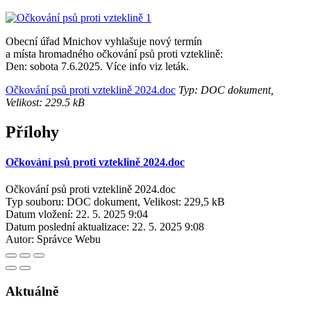
Obecní úřad Mnichov vyhlašuje nový termín
a místa hromadného očkování psů proti vzteklině:
Den: sobota 7.6.2025. Více info viz leták.
Očkování psů proti vzteklině 2024.doc
Typ: DOC dokument,
Velikost: 229.5 kB
Přílohy
Očkování psů proti vzteklině 2024.doc
Očkování psů proti vzteklině 2024.doc
Typ souboru: DOC dokument, Velikost: 229,5 kB
Datum vložení:
22. 5. 2025 9:04
Datum poslední aktualizace:
22. 5. 2025 9:08
Autor:
Správce Webu
Aktuálně