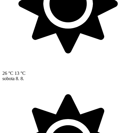
26 °C
13 °C
sobota
8. 8.