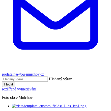
podatelna@ou-mnichov.cz
Hledaný výraz
Hledat
rozšířené vyhledávání
Foto obce Mnichov