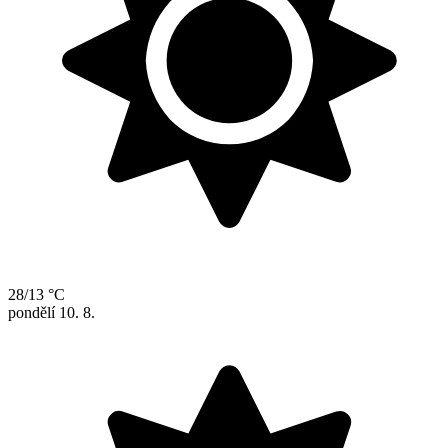
28/13 °C
pondělí
10. 8.