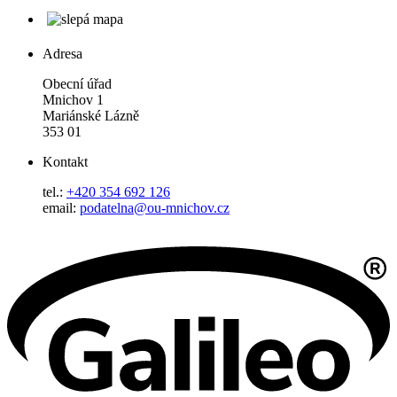
Adresa
Obecní úřad
Mnichov 1
Mariánské Lázně
353 01
Kontakt
tel.:
+420 354 692 126
email:
podatelna@ou-mnichov.cz