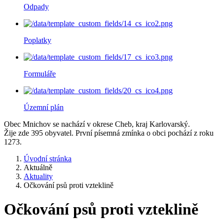
Odpady
Poplatky
Formuláře
Územní plán
Obec Mnichov se nachází v okrese Cheb, kraj Karlovarský.
Žije zde 395 obyvatel. První písemná zmínka o obci pochází z roku
1273.
Úvodní stránka
Aktuálně
Aktuality
Očkování psů proti vzteklině
Očkování psů proti vzteklině