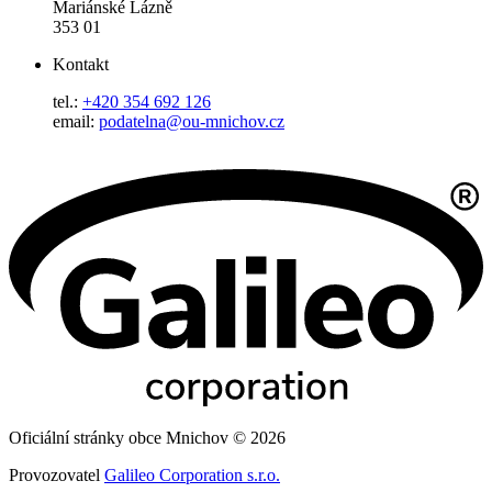
Mariánské Lázně
353 01
Kontakt
tel.:
+420 354 692 126
email:
podatelna@ou-mnichov.cz
Oficiální stránky obce Mnichov © 2026
Provozovatel
Galileo Corporation s.r.o.