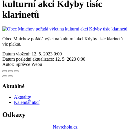
kulturní akci Kdyby tisíc
klarinetů
Obec Mnichov pořádá výlet na kulturní akci Kdyby tisíc klarinetů
viz plakát.
Datum vložení:
12. 5. 2023 0:00
Datum poslední aktualizace:
12. 5. 2023 0:00
Autor:
Správce Webu
Aktuálně
Aktuality
Kalendář akcí
Odkazy
Navrcholu.cz