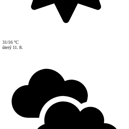
31/16 °C
úterý
11. 8.