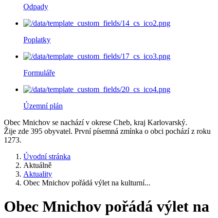
Odpady
Poplatky
Formuláře
Územní plán
Obec Mnichov se nachází v okrese Cheb, kraj Karlovarský.
Žije zde 395 obyvatel. První písemná zmínka o obci pochází z roku
1273.
Úvodní stránka
Aktuálně
Aktuality
Obec Mnichov pořádá výlet na kulturní...
Obec Mnichov pořádá výlet na