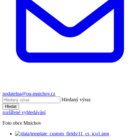
podatelna@ou-mnichov.cz
Hledaný výraz
Hledat
rozšířené vyhledávání
Foto obce Mnichov