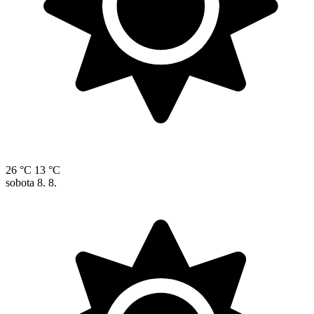
26 °C
13 °C
sobota
8. 8.