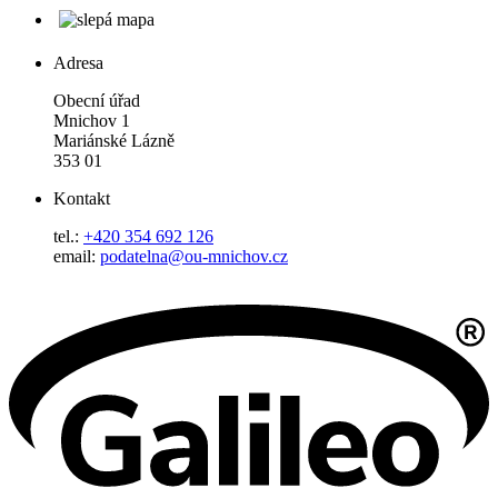
Adresa
Obecní úřad
Mnichov 1
Mariánské Lázně
353 01
Kontakt
tel.:
+420 354 692 126
email:
podatelna@ou-mnichov.cz