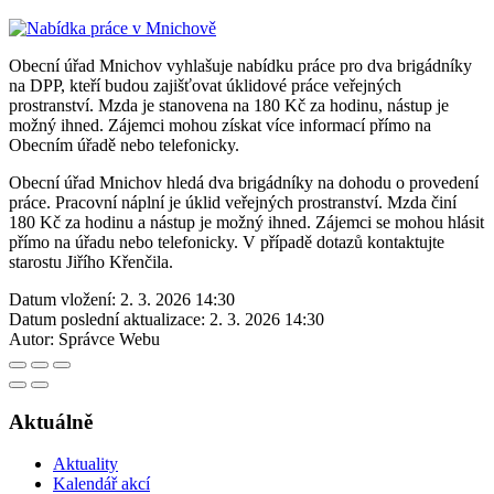
Obecní úřad Mnichov vyhlašuje nabídku práce pro dva brigádníky
na DPP, kteří budou zajišťovat úklidové práce veřejných
prostranství. Mzda je stanovena na 180 Kč za hodinu, nástup je
možný ihned. Zájemci mohou získat více informací přímo na
Obecním úřadě nebo telefonicky.
Obecní úřad Mnichov hledá dva brigádníky na dohodu o provedení
práce. Pracovní náplní je úklid veřejných prostranství. Mzda činí
180 Kč za hodinu a nástup je možný ihned. Zájemci se mohou hlásit
přímo na úřadu nebo telefonicky. V případě dotazů kontaktujte
starostu Jiřího Křenčila.
Datum vložení:
2. 3. 2026 14:30
Datum poslední aktualizace:
2. 3. 2026 14:30
Autor:
Správce Webu
Aktuálně
Aktuality
Kalendář akcí