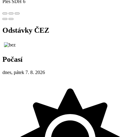
Ples SDH 6
Odstávky ČEZ
Počasí
dnes, pátek 7. 8. 2026