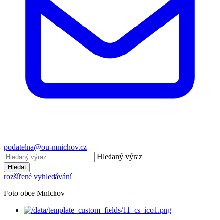
podatelna@ou-mnichov.cz
Hledaný výraz
Hledat
rozšířené vyhledávání
Foto obce Mnichov