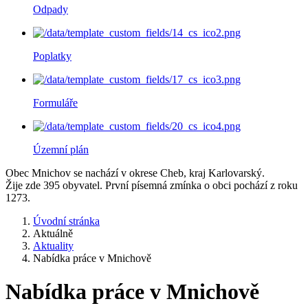
Odpady
Poplatky
Formuláře
Územní plán
Obec Mnichov se nachází v okrese Cheb, kraj Karlovarský.
Žije zde 395 obyvatel. První písemná zmínka o obci pochází z roku
1273.
Úvodní stránka
Aktuálně
Aktuality
Nabídka práce v Mnichově
Nabídka práce v Mnichově