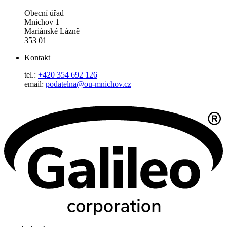
Obecní úřad
Mnichov 1
Mariánské Lázně
353 01
Kontakt
tel.:
+420 354 692 126
email:
podatelna@ou-mnichov.cz