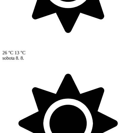
26 °C
13 °C
sobota
8. 8.