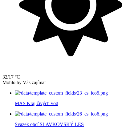
32/17 °C
Mohlo by Vás zajímat
MAS Kraj živých vod
Svazek obcí SLAVKOVSKÝ LES