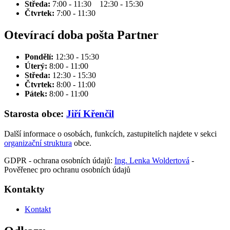
Středa:
7:00 - 11:30 12:30 - 15:30
Čtvrtek:
7:00 - 11:30
Otevírací doba pošta Partner
Pondělí:
12:30 - 15:30
Úterý:
8:00 - 11:00
Středa:
12:30 - 15:30
Čtvrtek:
8:00 - 11:00
Pátek:
8:00 - 11:00
Starosta obce:
Jiří Křenčil
Další informace o osobách, funkcích, zastupitelích najdete v sekci
organizační struktura
obce.
GDPR - ochrana osobních údajů:
Ing. Lenka Woldertová
-
Pověřenec pro ochranu osobních údajů
Kontakty
Kontakt