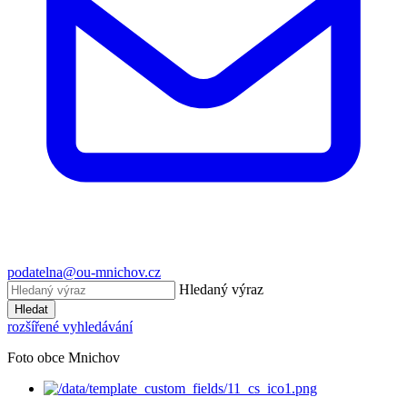
podatelna@ou-mnichov.cz
Hledaný výraz
Hledat
rozšířené vyhledávání
Foto obce Mnichov