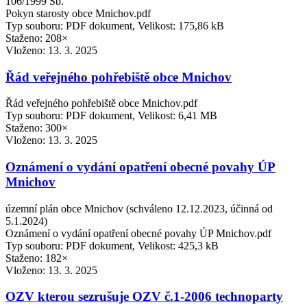
106/1999 Sb.
Pokyn starosty obce Mnichov.pdf
Typ souboru: PDF dokument, Velikost: 175,86 kB
Staženo: 208×
Vloženo:
13. 3. 2025
Řád veřejného pohřebiště obce Mnichov
Řád veřejného pohřebiště obce Mnichov.pdf
Typ souboru: PDF dokument, Velikost: 6,41 MB
Staženo: 300×
Vloženo:
13. 3. 2025
Oznámení o vydání opatření obecné povahy ÚP
Mnichov
územní plán obce Mnichov (schváleno 12.12.2023, účinná od
5.1.2024)
Oznámení o vydání opatření obecné povahy ÚP Mnichov.pdf
Typ souboru: PDF dokument, Velikost: 425,3 kB
Staženo: 182×
Vloženo:
13. 3. 2025
OZV kterou sezrušuje OZV č.1-2006 technoparty