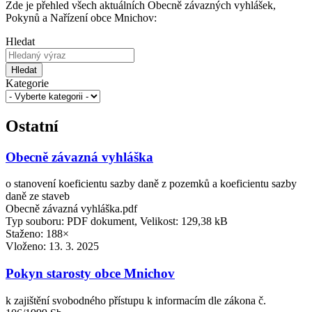
Zde je přehled všech aktuálních Obecně závazných vyhlášek,
Pokynů a Nařízení obce Mnichov:
Hledat
Hledat
Kategorie
Ostatní
Obecně závazná vyhláška
o stanovení koeficientu sazby daně z pozemků a koeficientu sazby
daně ze staveb
Obecně závazná vyhláška.pdf
Typ souboru: PDF dokument, Velikost: 129,38 kB
Staženo: 188×
Vloženo:
13. 3. 2025
Pokyn starosty obce Mnichov
k zajištění svobodného přístupu k informacím dle zákona č.