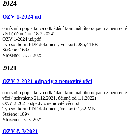
2024
OZV 1-2024 ud
o místním poplatku za odkládání komunálního odpadu z nemovité
věci ( účinná od 18.7.2024)
OZV 1-2024 ud.pdf
Typ souboru: PDF dokument, Velikost: 285,44 kB
Staženo: 168×
Vloženo:
13. 3. 2025
2021
OZV 2-2021 odpady z nemovité věci
o místním poplatku za odkládání komunálního odpadu z nemovité
věci ( schváleno 21.12.2021, účinná od 1.1.2022)
OZV 2-2021 odpady z nemovité věci.pdf
Typ souboru: PDF dokument, Velikost: 1,82 MB
Staženo: 189×
Vloženo:
13. 3. 2025
OZV č. 3/2021