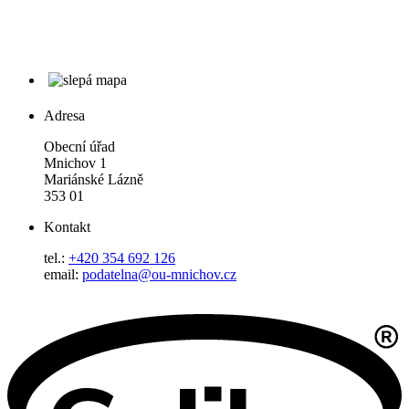
Adresa
Obecní úřad
Mnichov 1
Mariánské Lázně
353 01
Kontakt
tel.:
+420 354 692 126
email:
podatelna@ou-mnichov.cz