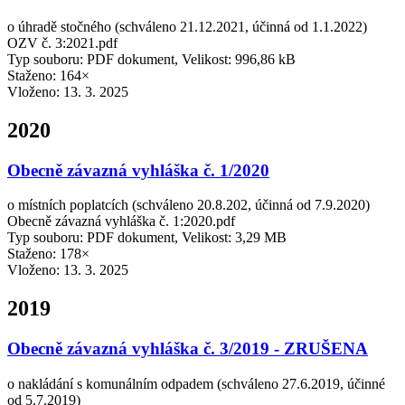
o úhradě stočného (schváleno 21.12.2021, účinná od 1.1.2022)
OZV č. 3:2021.pdf
Typ souboru: PDF dokument, Velikost: 996,86 kB
Staženo: 164×
Vloženo:
13. 3. 2025
2020
Obecně závazná vyhláška č. 1/2020
o místních poplatcích (schváleno 20.8.202, účinná od 7.9.2020)
Obecně závazná vyhláška č. 1:2020.pdf
Typ souboru: PDF dokument, Velikost: 3,29 MB
Staženo: 178×
Vloženo:
13. 3. 2025
2019
Obecně závazná vyhláška č. 3/2019 - ZRUŠENA
o nakládání s komunálním odpadem (schváleno 27.6.2019, účinné
od 5.7.2019)