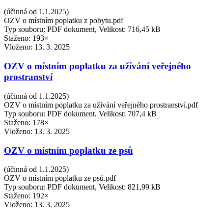
(účinná od 1.1.2025)
OZV o místním poplatku z pobytu.pdf
Typ souboru: PDF dokument, Velikost: 716,45 kB
Staženo: 193×
Vloženo:
13. 3. 2025
OZV o místním poplatku za užívání veřejného
prostranství
(účinná od 1.1.2025)
OZV o místním poplatku za užívání veřejného prostranství.pdf
Typ souboru: PDF dokument, Velikost: 707,4 kB
Staženo: 178×
Vloženo:
13. 3. 2025
OZV o místním poplatku ze psů
(účinná od 1.1.2025)
OZV o místním poplatku ze psů.pdf
Typ souboru: PDF dokument, Velikost: 821,99 kB
Staženo: 192×
Vloženo:
13. 3. 2025