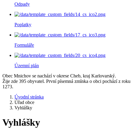
Odpady
Poplatky
Formuláře
Územní plán
Obec Mnichov se nachází v okrese Cheb, kraj Karlovarský.
Žije zde 395 obyvatel. První písemná zmínka o obci pochází z roku
1273.
Úvodní stránka
Úřad obce
Vyhlášky
Vyhlášky