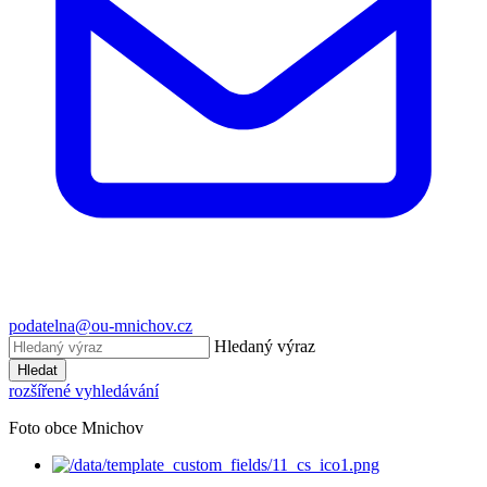
podatelna@ou-mnichov.cz
Hledaný výraz
Hledat
rozšířené vyhledávání
Foto obce Mnichov