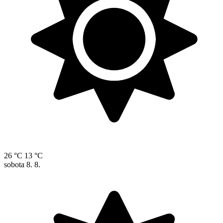
26 °C
13 °C
sobota
8. 8.