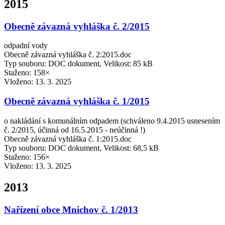
2015
Obecně závazná vyhláška č. 2/2015
odpadní vody
Obecně závazná vyhláška č. 2:2015.doc
Typ souboru: DOC dokument, Velikost: 85 kB
Staženo: 158×
Vloženo:
13. 3. 2025
Obecně závazná vyhláška č. 1/2015
o nakládání s komunálním odpadem (schváleno 9.4.2015 usnesením
č. 2/2015, účinná od 16.5.2015 - neúčinná !)
Obecně závazná vyhláška č. 1:2015.doc
Typ souboru: DOC dokument, Velikost: 68,5 kB
Staženo: 156×
Vloženo:
13. 3. 2025
2013
Nařízení obce Mnichov č. 1/2013