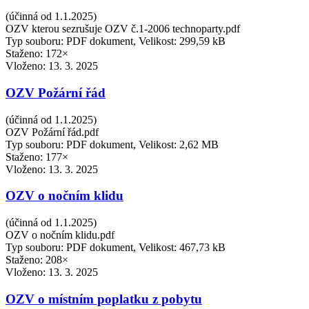
(účinná od 1.1.2025)
OZV kterou sezrušuje OZV č.1-2006 technoparty.pdf
Typ souboru: PDF dokument, Velikost: 299,59 kB
Staženo: 172×
Vloženo:
13. 3. 2025
OZV Požární řád
(účinná od 1.1.2025)
OZV Požární řád.pdf
Typ souboru: PDF dokument, Velikost: 2,62 MB
Staženo: 177×
Vloženo:
13. 3. 2025
OZV o nočním klidu
(účinná od 1.1.2025)
OZV o nočním klidu.pdf
Typ souboru: PDF dokument, Velikost: 467,73 kB
Staženo: 208×
Vloženo:
13. 3. 2025
OZV o místním poplatku z pobytu