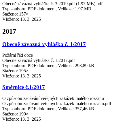
Obecně závazná vyhláška č. 3:2019.pdf (1.97 MB).pdf
Typ souboru: PDF dokument, Velikost: 1,97 MB
Staženo: 157×
Vloženo:
13. 3. 2025
2017
Obecně závazná vyhláška č. 1/2017
Požární řád obce
Obecně závazná vyhláška č. 1:2017.pdf
Typ souboru: PDF dokument, Velikost: 293,89 kB
Staženo: 195×
Vloženo:
13. 3. 2025
Směrnice č.1/2017
O způsobu zadávání veřejných zakázek malého rozsahu
O způsobu zadávání veřejných zakázek malého rozsahu.pdf
Typ souboru: PDF dokument, Velikost: 357,46 kB
Staženo: 190×
Vloženo:
13. 3. 2025