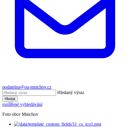
podatelna@ou-mnichov.cz
Hledaný výraz
Hledat
rozšířené vyhledávání
Foto obce Mnichov