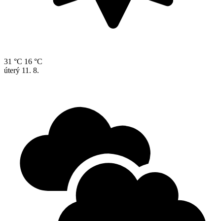
31 °C
16 °C
úterý
11. 8.