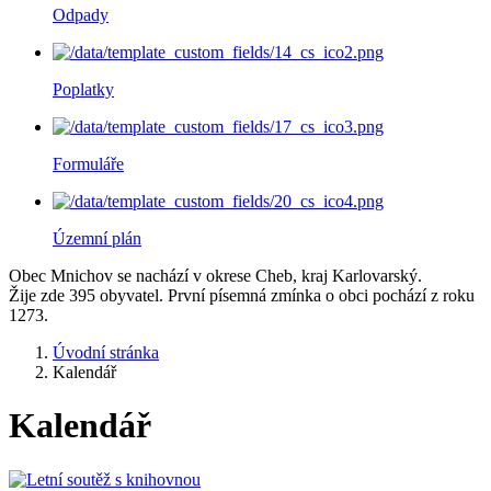
Odpady
Poplatky
Formuláře
Územní plán
Obec Mnichov se nachází v okrese Cheb, kraj Karlovarský.
Žije zde 395 obyvatel. První písemná zmínka o obci pochází z roku
1273.
Úvodní stránka
Kalendář
Kalendář