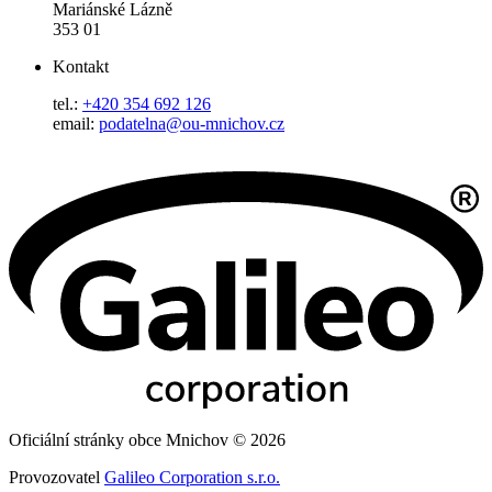
Mariánské Lázně
353 01
Kontakt
tel.:
+420 354 692 126
email:
podatelna@ou-mnichov.cz
Oficiální stránky obce Mnichov © 2026
Provozovatel
Galileo Corporation s.r.o.