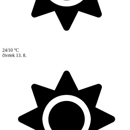
24/10 °C
čtvrtek
13. 8.