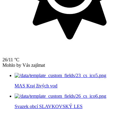
26/11 °C
Mohlo by Vás zajímat
MAS Kraj živých vod
Svazek obcí SLAVKOVSKÝ LES