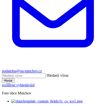
podatelna@ou-mnichov.cz
Hledaný výraz
Hledat
rozšířené vyhledávání
Foto obce Mnichov