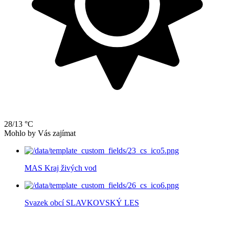
28/13 °C
Mohlo by Vás zajímat
MAS Kraj živých vod
Svazek obcí SLAVKOVSKÝ LES