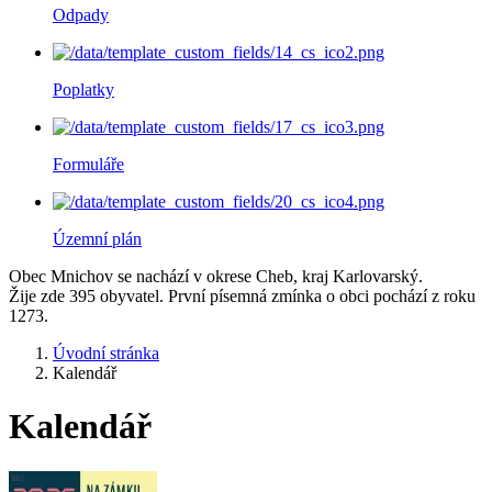
Odpady
Poplatky
Formuláře
Územní plán
Obec Mnichov se nachází v okrese Cheb, kraj Karlovarský.
Žije zde 395 obyvatel. První písemná zmínka o obci pochází z roku
1273.
Úvodní stránka
Kalendář
Kalendář