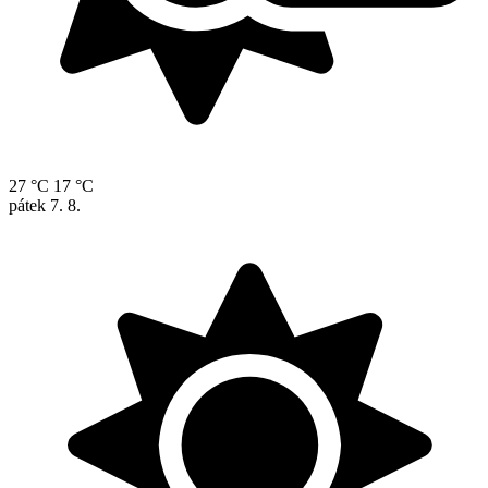
27 °C
17 °C
pátek
7. 8.