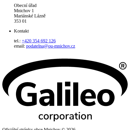
Obecní úřad
Mnichov 1
Mariánské Lázně
353 01
Kontakt
tel.:
+420 354 692 126
email:
podatelna@ou-mnichov.cz
Oficiální stránky obce Mnichov © 2026