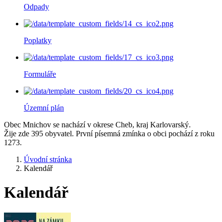
Odpady
Poplatky
Formuláře
Územní plán
Obec Mnichov se nachází v okrese Cheb, kraj Karlovarský.
Žije zde 395 obyvatel. První písemná zmínka o obci pochází z roku
1273.
Úvodní stránka
Kalendář
Kalendář