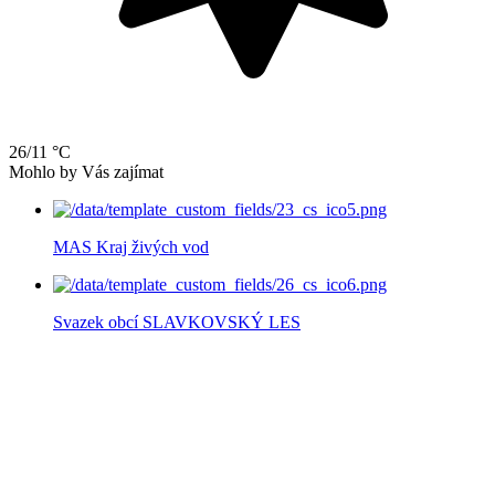
26/11 °C
Mohlo by Vás zajímat
MAS Kraj živých vod
Svazek obcí SLAVKOVSKÝ LES