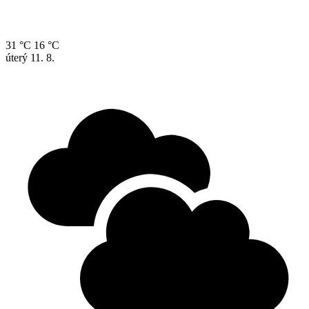
31 °C
16 °C
úterý
11. 8.