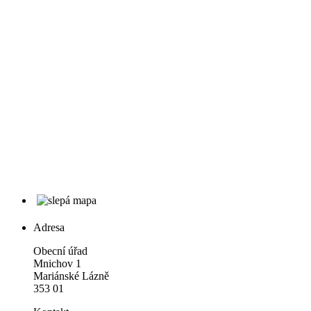
Adresa
Obecní úřad
Mnichov 1
Mariánské Lázně
353 01