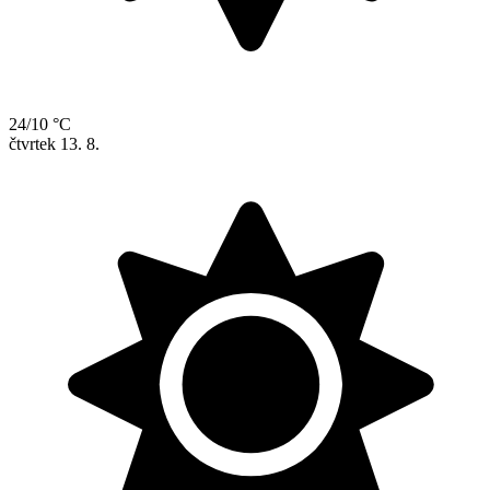
24/10 °C
čtvrtek
13. 8.