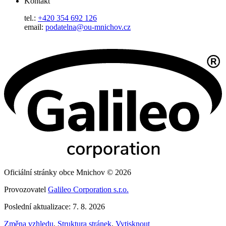
Kontakt
tel.:
+420 354 692 126
email:
podatelna@ou-mnichov.cz
Oficiální stránky obce Mnichov © 2026
Provozovatel
Galileo Corporation s.r.o.
Poslední aktualizace: 7. 8. 2026
Změna vzhledu
,
Struktura stránek
,
Vytisknout