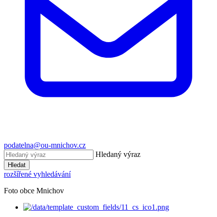
podatelna@ou-mnichov.cz
Hledaný výraz
Hledat
rozšířené vyhledávání
Foto obce Mnichov