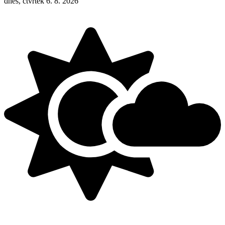
dnes, čtvrtek 6. 8. 2026