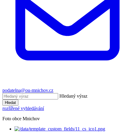
podatelna@ou-mnichov.cz
Hledaný výraz
Hledat
rozšířené vyhledávání
Foto obce Mnichov