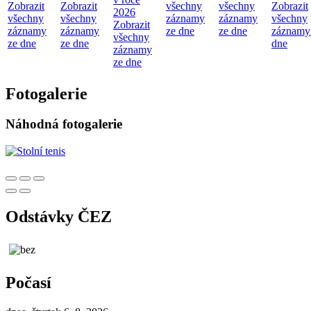
Zobrazit
Zobrazit
všechny
všechny
Zobrazit
2026
všechny
všechny
záznamy
záznamy
všechny
Zobrazit
záznamy
záznamy
ze dne
ze dne
záznamy
všechny
ze dne
ze dne
dne
záznamy
ze dne
Fotogalerie
Náhodná fotogalerie
Odstávky ČEZ
Počasí