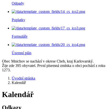
Odpady
Poplatky
Formuláře
Územní plán
Obec Mnichov se nachází v okrese Cheb, kraj Karlovarský.
Žije zde 395 obyvatel. První písemná zmínka o obci pochází z roku
1273.
Úvodní stránka
Kalendář
Kalendář
Odkazy