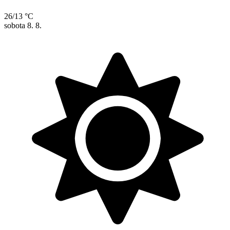
26/13 °C
sobota
8. 8.