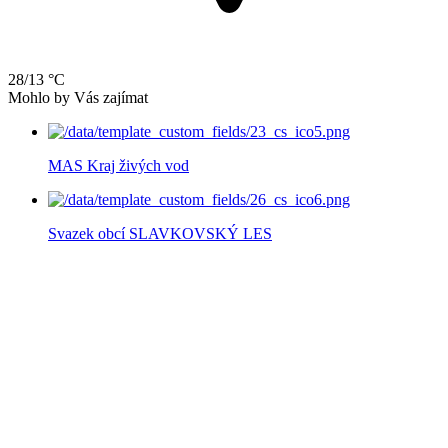
28/13 °C
Mohlo by Vás zajímat
MAS Kraj živých vod
Svazek obcí SLAVKOVSKÝ LES