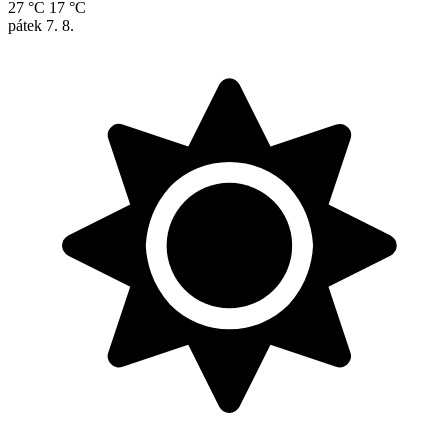
27 °C
17 °C
pátek
7. 8.