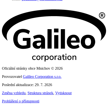
Oficiální stránky obce Mnichov © 2026
Provozovatel
Galileo Corporation s.r.o.
Poslední aktualizace: 29. 7. 2026
Změna vzhledu
,
Struktura stránek
,
Vytisknout
Prohlášení o přístupnosti