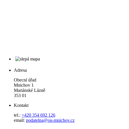
Adresa
Obecní úřad
Mnichov 1
Mariánské Lázně
353 01
Kontakt
tel.:
+420 354 692 126
email:
podatelna@ou-mnichov.cz