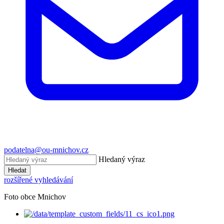
podatelna@ou-mnichov.cz
Hledaný výraz
Hledat
rozšířené vyhledávání
Foto obce Mnichov