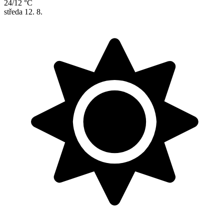
24/12 °C
středa
12. 8.