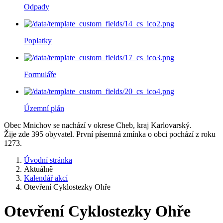
Odpady
Poplatky
Formuláře
Územní plán
Obec Mnichov se nachází v okrese Cheb, kraj Karlovarský.
Žije zde 395 obyvatel. První písemná zmínka o obci pochází z roku
1273.
Úvodní stránka
Aktuálně
Kalendář akcí
Otevření Cyklostezky Ohře
Otevření Cyklostezky Ohře