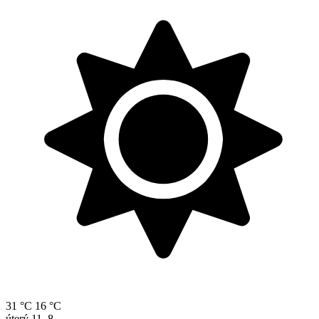
31 °C
16 °C
úterý
11. 8.