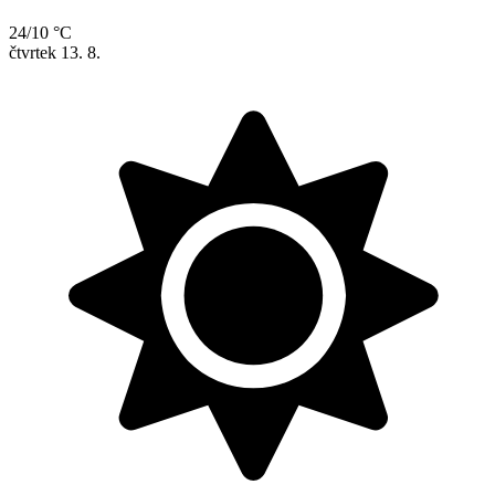
24/10 °C
čtvrtek
13. 8.