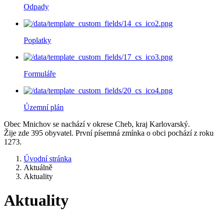
Odpady
Poplatky
Formuláře
Územní plán
Obec Mnichov se nachází v okrese Cheb, kraj Karlovarský.
Žije zde 395 obyvatel. První písemná zmínka o obci pochází z roku
1273.
Úvodní stránka
Aktuálně
Aktuality
Aktuality