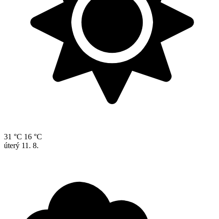
31 °C
16 °C
úterý
11. 8.