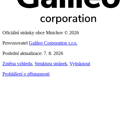
Oficiální stránky obce Mnichov © 2026
Provozovatel
Galileo Corporation s.r.o.
Poslední aktualizace: 7. 8. 2026
Změna vzhledu
,
Struktura stránek
,
Vytisknout
Prohlášení o přístupnosti