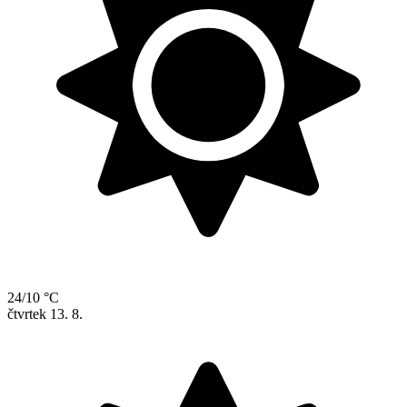
24/10 °C
čtvrtek
13. 8.