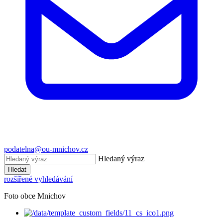
podatelna@ou-mnichov.cz
Hledaný výraz
Hledat
rozšířené vyhledávání
Foto obce Mnichov