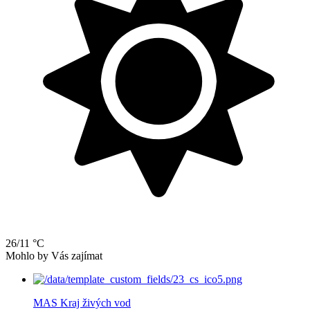
26/11 °C
Mohlo by Vás zajímat
MAS Kraj živých vod