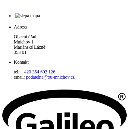
Adresa
Obecní úřad
Mnichov 1
Mariánské Lázně
353 01
Kontakt
tel.:
+420 354 692 126
email:
podatelna@ou-mnichov.cz