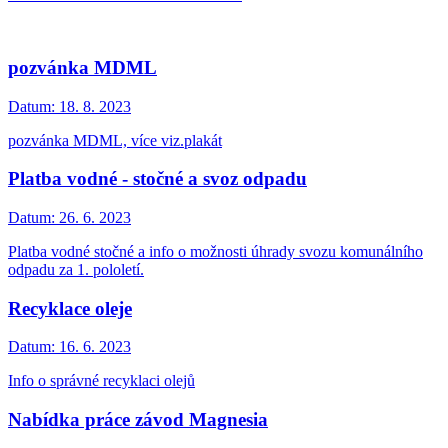
pozvánka MDML
Datum:
18. 8. 2023
pozvánka MDML, více viz.plakát
Platba vodné - stočné a svoz odpadu
Datum:
26. 6. 2023
Platba vodné stočné a info o možnosti úhrady svozu komunálního
odpadu za 1. pololetí.
Recyklace oleje
Datum:
16. 6. 2023
Info o správné recyklaci olejů
Nabídka práce závod Magnesia