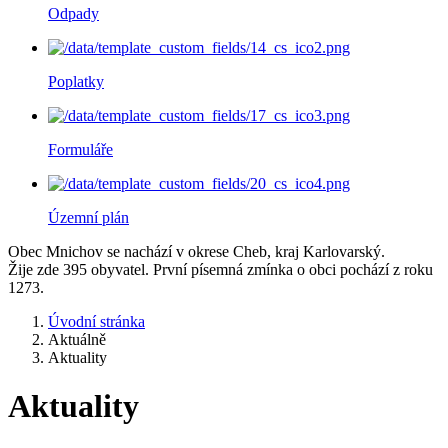
Odpady
Poplatky
Formuláře
Územní plán
Obec Mnichov se nachází v okrese Cheb, kraj Karlovarský.
Žije zde 395 obyvatel. První písemná zmínka o obci pochází z roku
1273.
Úvodní stránka
Aktuálně
Aktuality
Aktuality