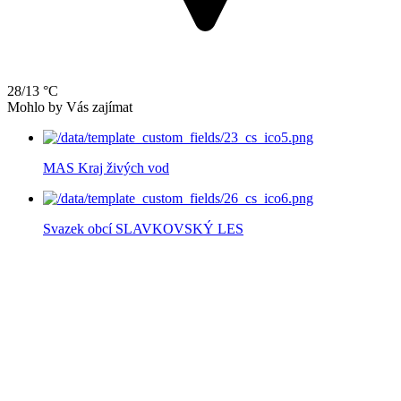
28/13 °C
Mohlo by Vás zajímat
MAS Kraj živých vod
Svazek obcí SLAVKOVSKÝ LES