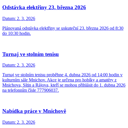
Odstávka elektřiny 23. března 2026
Datum:
2. 3. 2026
Plánovaná odstávka elektřiny se uskuteční 23. března 2026 od 8:30
do 10:30 hodin.
Turnaj ve stolním tenisu
Datum:
2. 3. 2026
Turnaj ve stolním tenisu proběhne 4. dubna 2026 od 14:00 hodin v
kulturním sále Mnichov. Akce je určena pro hobíky a amatéry z
Mnichova, Sítin a Rájova, kteří se mohou přihlásit do 1. dubna 2026
na telefonním čísle 777906037.
Nabídka práce v Mnichově
Datum:
2. 3. 2026