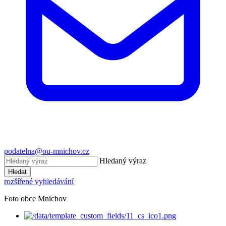
podatelna@ou-mnichov.cz
Hledaný výraz
Hledat
rozšířené vyhledávání
Foto obce Mnichov