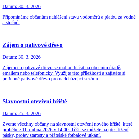
Datum:
30. 3. 2026
Připomínáme občanům nahlášení stavu vodoměrů a platbu za vodné
a stočné.
Zájem o palivové dřevo
Datum:
30. 3. 2026
Zájemci o palivové dřevo se mohou hlásit na obecním úřadě,
emailem nebo telefonicky. Využijte této příležitosti a zajistěte si
potřebné palivové dřevo pro nadcházející sezónu.
Slavnostní otevření hřiště
Datum:
25. 3. 2026
Zveme všechny občany na slavnostní otevření nového hřiště, které
proběhne 11. dubna 2026 v 14:00. Těšit se můžete na přestřižení
pásky, projev starosty a přátelské fotbalové utkání.