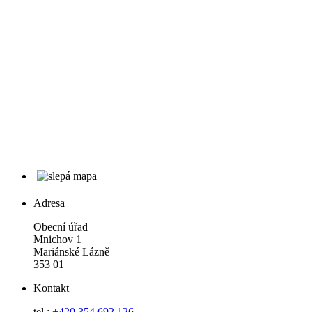
Adresa
Obecní úřad
Mnichov 1
Mariánské Lázně
353 01
Kontakt
tel.:
+420 354 692 126