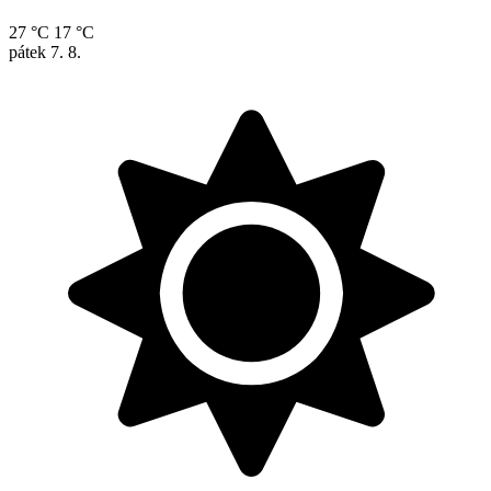
27 °C
17 °C
pátek
7. 8.