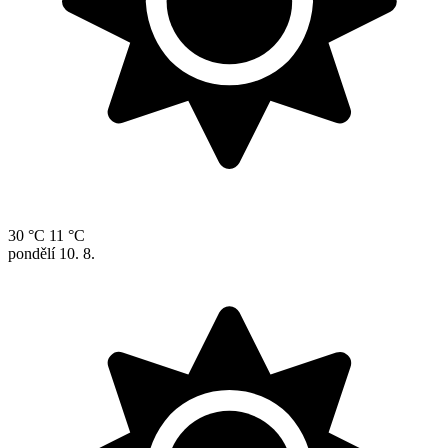
30 °C
11 °C
pondělí
10. 8.