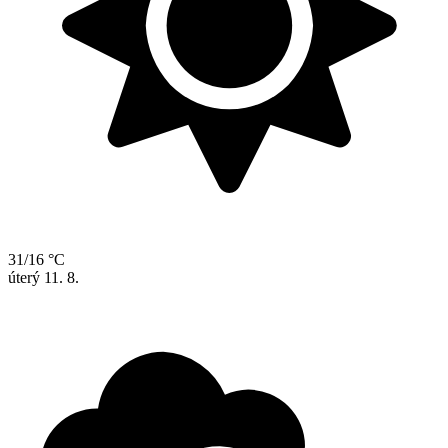
31/16 °C
úterý
11. 8.