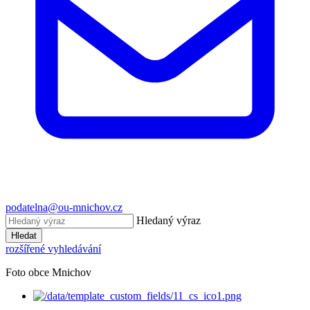
podatelna@ou-mnichov.cz
Hledaný výraz
Hledat
rozšířené vyhledávání
Foto obce Mnichov