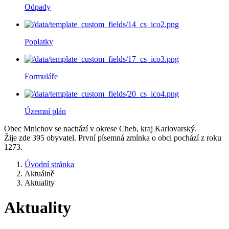
Odpady
Poplatky
Formuláře
Územní plán
Obec Mnichov se nachází v okrese Cheb, kraj Karlovarský.
Žije zde 395 obyvatel. První písemná zmínka o obci pochází z roku
1273.
Úvodní stránka
Aktuálně
Aktuality
Aktuality