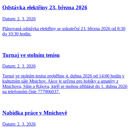
Odstávka elektřiny 23. března 2026
Datum:
2. 3. 2026
Plánovaná odstávka elektřiny se uskuteční 23. března 2026 od 8:30
do 10:30 hodin.
Turnaj ve stolním tenisu
Datum:
2. 3. 2026
Turnaj ve stolním tenisu proběhne 4. dubna 2026 od 14:00 hodin v
kulturním sále Mnichov. Akce je určena pro hobíky a amatéry z
Mnichova, Sítin a Rájova, kteří se mohou přihlásit do 1. dubna 2026
na telefonním čísle 777906037.
Nabídka práce v Mnichově
Datum:
2. 3. 2026