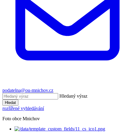
podatelna@ou-mnichov.cz
Hledaný výraz
Hledat
rozšířené vyhledávání
Foto obce Mnichov