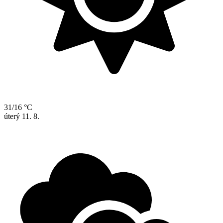
31/16 °C
úterý
11. 8.