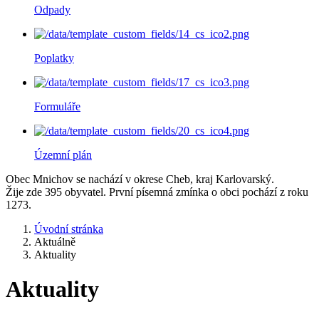
Odpady
Poplatky
Formuláře
Územní plán
Obec Mnichov se nachází v okrese Cheb, kraj Karlovarský.
Žije zde 395 obyvatel. První písemná zmínka o obci pochází z roku
1273.
Úvodní stránka
Aktuálně
Aktuality
Aktuality