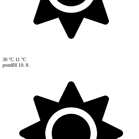
30 °C
11 °C
pondělí
10. 8.