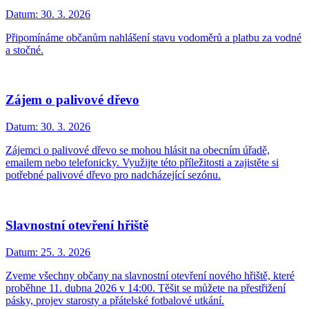
Datum:
30. 3. 2026
Připomínáme občanům nahlášení stavu vodoměrů a platbu za vodné
a stočné.
Zájem o palivové dřevo
Datum:
30. 3. 2026
Zájemci o palivové dřevo se mohou hlásit na obecním úřadě,
emailem nebo telefonicky. Využijte této příležitosti a zajistěte si
potřebné palivové dřevo pro nadcházející sezónu.
Slavnostní otevření hřiště
Datum:
25. 3. 2026
Zveme všechny občany na slavnostní otevření nového hřiště, které
proběhne 11. dubna 2026 v 14:00. Těšit se můžete na přestřižení
pásky, projev starosty a přátelské fotbalové utkání.