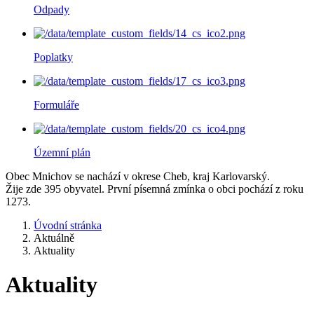
Odpady
Poplatky
Formuláře
Územní plán
Obec Mnichov se nachází v okrese Cheb, kraj Karlovarský.
Žije zde 395 obyvatel. První písemná zmínka o obci pochází z roku
1273.
Úvodní stránka
Aktuálně
Aktuality
Aktuality