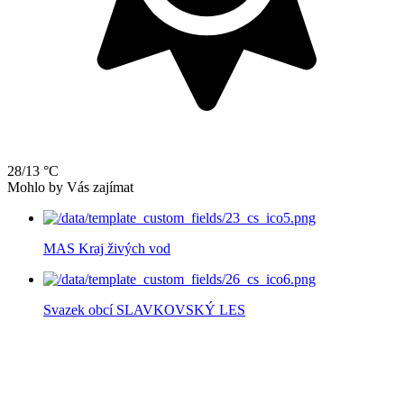
28/13 °C
Mohlo by Vás zajímat
MAS Kraj živých vod
Svazek obcí SLAVKOVSKÝ LES