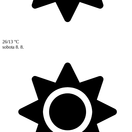
26/13 °C
sobota
8. 8.