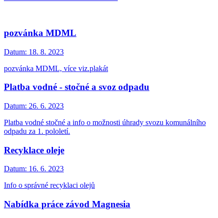
pozvánka MDML
Datum:
18. 8. 2023
pozvánka MDML, více viz.plakát
Platba vodné - stočné a svoz odpadu
Datum:
26. 6. 2023
Platba vodné stočné a info o možnosti úhrady svozu komunálního
odpadu za 1. pololetí.
Recyklace oleje
Datum:
16. 6. 2023
Info o správné recyklaci olejů
Nabídka práce závod Magnesia