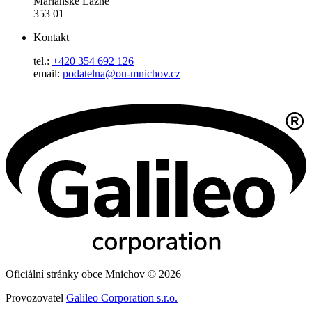
Mariánské Lázně
353 01
Kontakt
tel.:
+420 354 692 126
email:
podatelna@ou-mnichov.cz
Oficiální stránky obce Mnichov © 2026
Provozovatel
Galileo Corporation s.r.o.