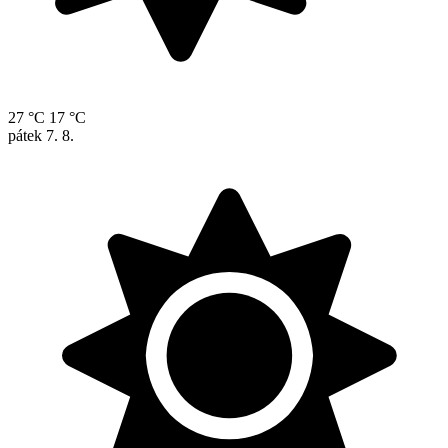
27 °C
17 °C
pátek
7. 8.