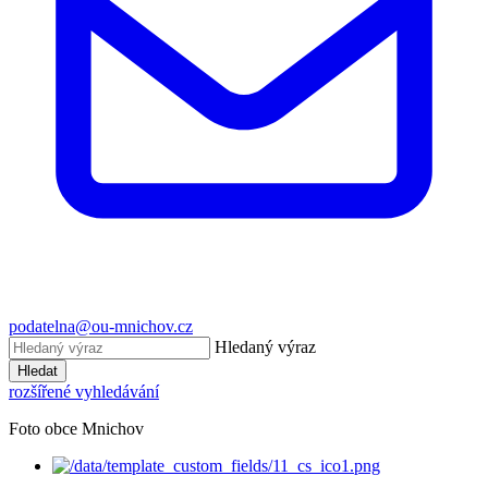
podatelna@ou-mnichov.cz
Hledaný výraz
Hledat
rozšířené vyhledávání
Foto obce Mnichov