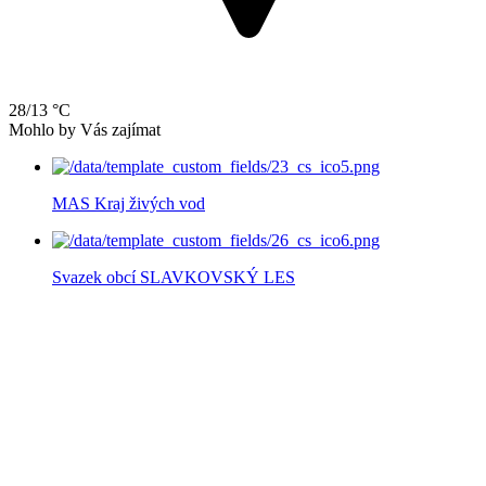
28/13 °C
Mohlo by Vás zajímat
MAS Kraj živých vod
Svazek obcí SLAVKOVSKÝ LES