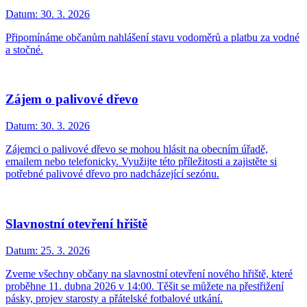
Datum:
30. 3. 2026
Připomínáme občanům nahlášení stavu vodoměrů a platbu za vodné
a stočné.
Zájem o palivové dřevo
Datum:
30. 3. 2026
Zájemci o palivové dřevo se mohou hlásit na obecním úřadě,
emailem nebo telefonicky. Využijte této příležitosti a zajistěte si
potřebné palivové dřevo pro nadcházející sezónu.
Slavnostní otevření hřiště
Datum:
25. 3. 2026
Zveme všechny občany na slavnostní otevření nového hřiště, které
proběhne 11. dubna 2026 v 14:00. Těšit se můžete na přestřižení
pásky, projev starosty a přátelské fotbalové utkání.