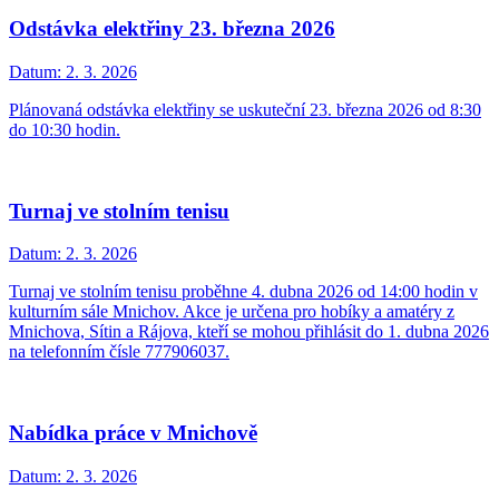
Odstávka elektřiny 23. března 2026
Datum:
2. 3. 2026
Plánovaná odstávka elektřiny se uskuteční 23. března 2026 od 8:30
do 10:30 hodin.
Turnaj ve stolním tenisu
Datum:
2. 3. 2026
Turnaj ve stolním tenisu proběhne 4. dubna 2026 od 14:00 hodin v
kulturním sále Mnichov. Akce je určena pro hobíky a amatéry z
Mnichova, Sítin a Rájova, kteří se mohou přihlásit do 1. dubna 2026
na telefonním čísle 777906037.
Nabídka práce v Mnichově
Datum:
2. 3. 2026