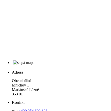
Adresa
Obecní úřad
Mnichov 1
Mariánské Lázně
353 01
Kontakt
tel.:
+420 354 692 126