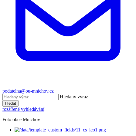
podatelna@ou-mnichov.cz
Hledaný výraz
Hledat
rozšířené vyhledávání
Foto obce Mnichov