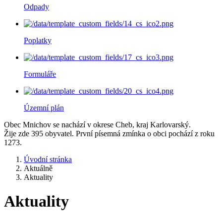
Odpady
Poplatky
Formuláře
Územní plán
Obec Mnichov se nachází v okrese Cheb, kraj Karlovarský.
Žije zde 395 obyvatel. První písemná zmínka o obci pochází z roku
1273.
Úvodní stránka
Aktuálně
Aktuality
Aktuality