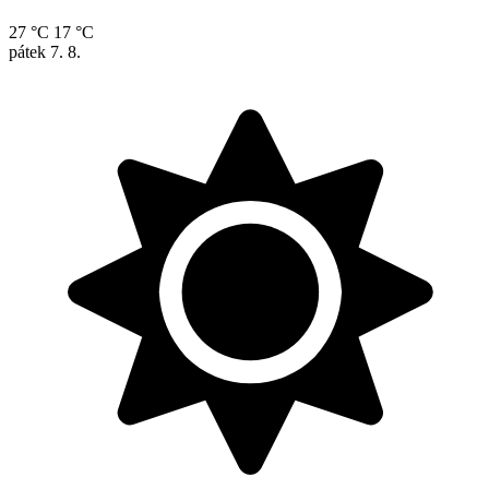
27 °C
17 °C
pátek
7. 8.