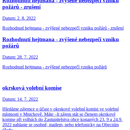
Rozhodnutí hejtmana - zvýšené nebezpečí vzniku
požárů - zrušení
Datum:
2. 8. 2022
Rozhodnutí hejtmana - zvýšené nebezpečí vzniku požárů - zrušení
Rozhodnutí hejtmana - zvýšené nebezpečí vzniku
požárů
Datum:
28. 7. 2022
Rozhodnutí hejtmana - zvýšené nebezpečí vzniku požárů
okrsková volební komise
Datum:
14. 7. 2022
Hledáme zájemce o účast v okrskové volební komisi ve volební
místnosti v Mnichově. Máte –li zájem stát se členem okrskové
komise při volbách do Zastupitelstva obce konaných 23. 9 a 24.9.
2022 nahlaste se osobně, mailem, nebo telefonicky na Obecním
úřadu.