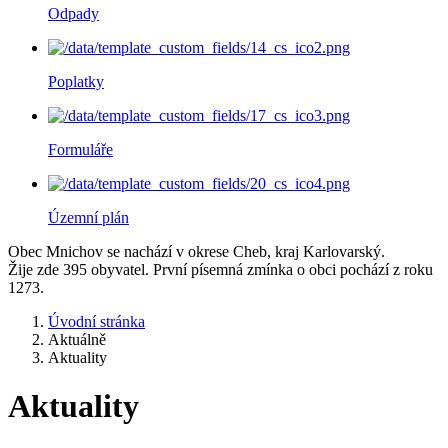
Odpady
Poplatky
Formuláře
Územní plán
Obec Mnichov se nachází v okrese Cheb, kraj Karlovarský.
Žije zde 395 obyvatel. První písemná zmínka o obci pochází z roku
1273.
Úvodní stránka
Aktuálně
Aktuality
Aktuality