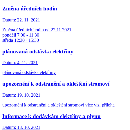
Změna úředních hodin
Datum:
22. 11. 2021
Změna úředních hodin od 22.11.2021
pondělí 7:00 - 11:30
středa 12:30 - 15:30
plánovaná odstávka elektřiny
Datum:
4. 11. 2021
plánovaná odstávka elektřiny
upozornění k odstranění a okleštění stromoví
Datum:
19. 10. 2021
upozornění k odstranění a okleštění stromoví více viz. příloha
Informace k dodávkám elektřiny a plynu
Datum:
18. 10. 2021