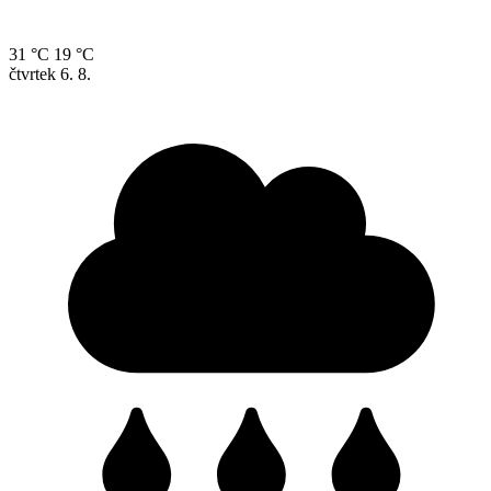
31 °C
19 °C
čtvrtek
6. 8.