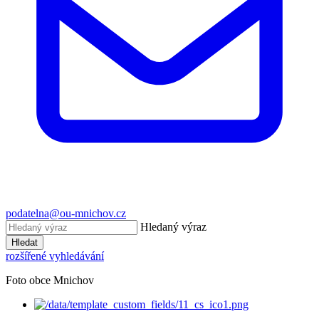
podatelna@ou-mnichov.cz
Hledaný výraz
Hledat
rozšířené vyhledávání
Foto obce Mnichov