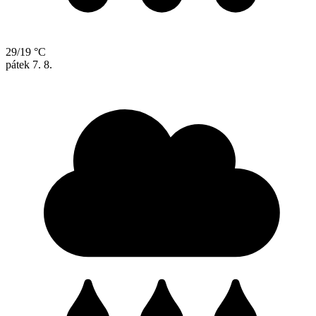
29/19 °C
pátek
7. 8.