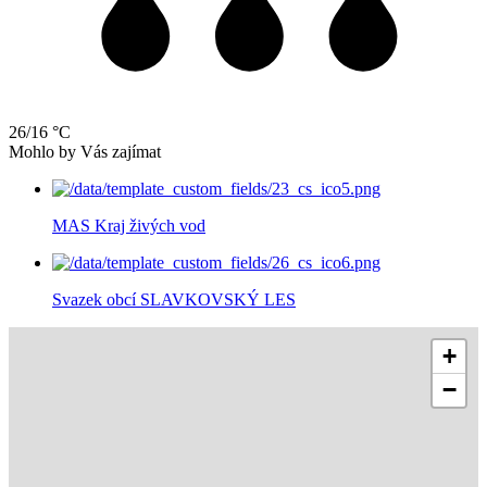
26/16 °C
Mohlo by Vás zajímat
MAS Kraj živých vod
Svazek obcí SLAVKOVSKÝ LES
+
−