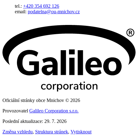
tel.:
+420 354 692 126
email:
podatelna@ou-mnichov.cz
Oficiální stránky obce Mnichov © 2026
Provozovatel
Galileo Corporation s.r.o.
Poslední aktualizace: 29. 7. 2026
Změna vzhledu
,
Struktura stránek
,
Vytisknout