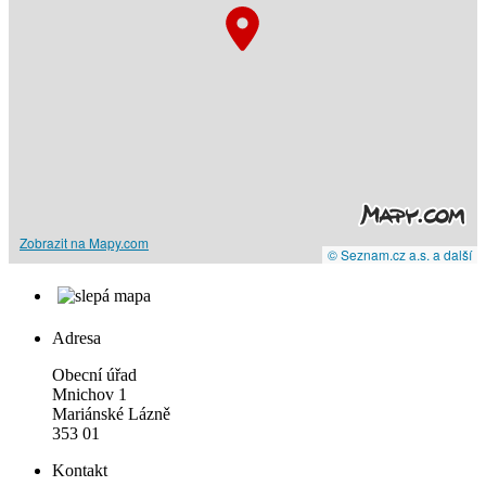
Zobrazit na Mapy.com
© Seznam.cz a.s. a další
Adresa
Obecní úřad
Mnichov 1
Mariánské Lázně
353 01
Kontakt