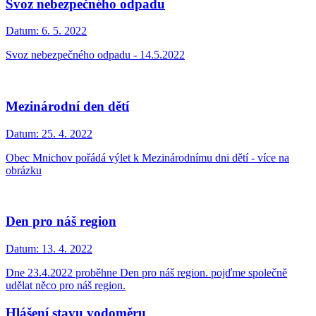
Svoz nebezpečného odpadu
Datum:
6. 5. 2022
Svoz nebezpečného odpadu - 14.5.2022
Mezinárodní den dětí
Datum:
25. 4. 2022
Obec Mnichov pořádá výlet k Mezinárodnímu dni dětí - více na
obrázku
Den pro náš region
Datum:
13. 4. 2022
Dne 23.4.2022 proběhne Den pro náš region. pojďme společně
udělat něco pro náš region.
Hlášení stavu vodoměru