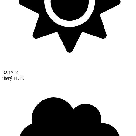
32/17 °C
úterý
11. 8.