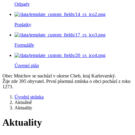
Odpady
Poplatky
Formuláře
Územní plán
Obec Mnichov se nachází v okrese Cheb, kraj Karlovarský.
Žije zde 395 obyvatel. První písemná zmínka o obci pochází z roku
1273.
Úvodní stránka
Aktuálně
Aktuality
Aktuality