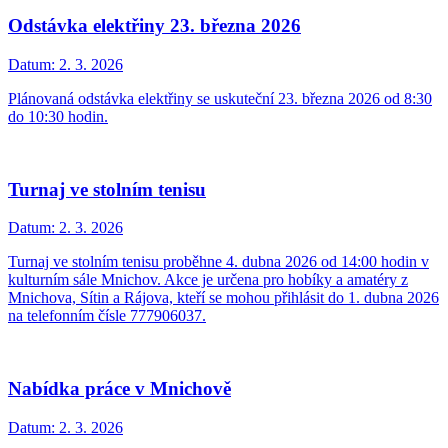
Odstávka elektřiny 23. března 2026
Datum:
2. 3. 2026
Plánovaná odstávka elektřiny se uskuteční 23. března 2026 od 8:30
do 10:30 hodin.
Turnaj ve stolním tenisu
Datum:
2. 3. 2026
Turnaj ve stolním tenisu proběhne 4. dubna 2026 od 14:00 hodin v
kulturním sále Mnichov. Akce je určena pro hobíky a amatéry z
Mnichova, Sítin a Rájova, kteří se mohou přihlásit do 1. dubna 2026
na telefonním čísle 777906037.
Nabídka práce v Mnichově
Datum:
2. 3. 2026