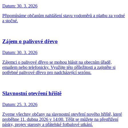
Datum:
30. 3. 2026
Připomínáme občanům nahlášení stavu vodoměrů a platbu za vodné
a stočné.
Zájem o palivové dřevo
Datum:
30. 3. 2026
Zájemci o palivové dřevo se mohou hlásit na obecním úřadě,
emailem nebo telefonicky. Využijte této příležitosti a zajistěte si
potřebné palivové dřevo pro nadcházející sezónu.
Slavnostní otevření hřiště
Datum:
25. 3. 2026
Zveme všechny občany na slavnostní otevření nového hřiště, které
proběhne 11. dubna 2026 v 14:00. Těšit se můžete na přestřižení
pásky, projev starosty a přátelské fotbalové utkání.