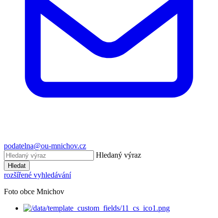
podatelna@ou-mnichov.cz
Hledaný výraz
Hledat
rozšířené vyhledávání
Foto obce Mnichov