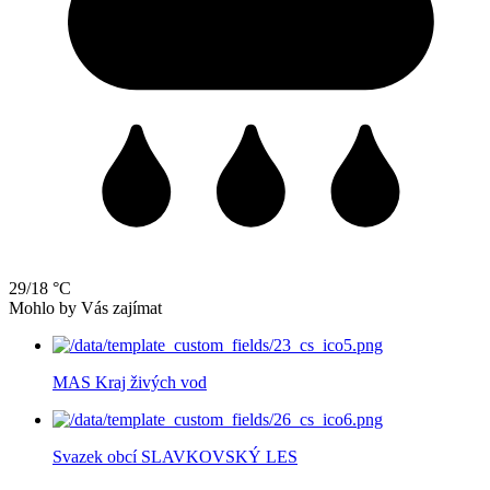
29/18 °C
Mohlo by Vás zajímat
MAS Kraj živých vod
Svazek obcí SLAVKOVSKÝ LES