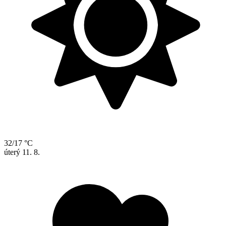
32/17 °C
úterý
11. 8.