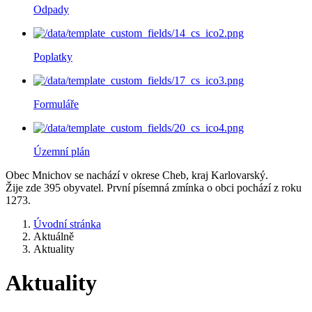
Odpady
Poplatky
Formuláře
Územní plán
Obec Mnichov se nachází v okrese Cheb, kraj Karlovarský.
Žije zde 395 obyvatel. První písemná zmínka o obci pochází z roku
1273.
Úvodní stránka
Aktuálně
Aktuality
Aktuality