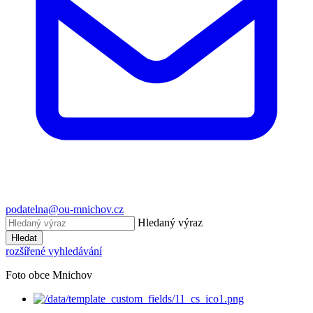
podatelna@ou-mnichov.cz
Hledaný výraz
Hledat
rozšířené vyhledávání
Foto obce Mnichov