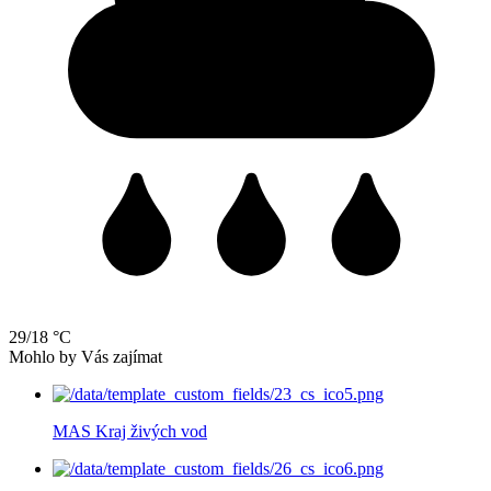
29/18 °C
Mohlo by Vás zajímat
MAS Kraj živých vod