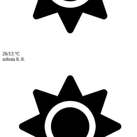
26/13 °C
sobota
8. 8.