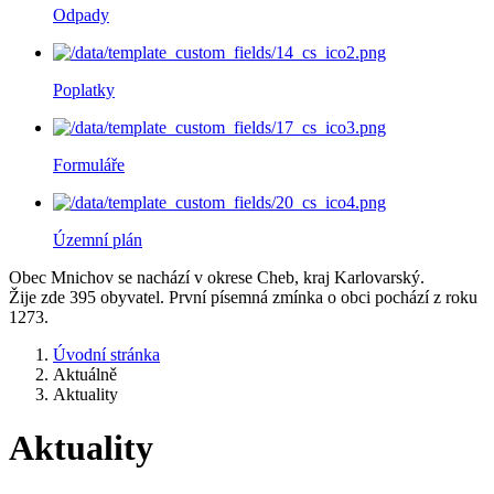
Odpady
Poplatky
Formuláře
Územní plán
Obec Mnichov se nachází v okrese Cheb, kraj Karlovarský.
Žije zde 395 obyvatel. První písemná zmínka o obci pochází z roku
1273.
Úvodní stránka
Aktuálně
Aktuality
Aktuality