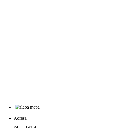
Adresa
Obecní úřad