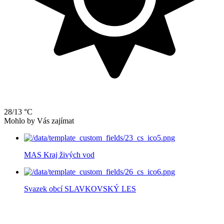
28/13 °C
Mohlo by Vás zajímat
MAS Kraj živých vod
Svazek obcí SLAVKOVSKÝ LES