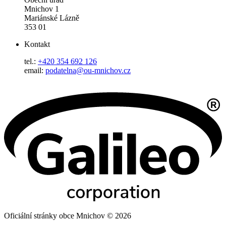
Mnichov 1
Mariánské Lázně
353 01
Kontakt
tel.:
+420 354 692 126
email:
podatelna@ou-mnichov.cz
Oficiální stránky obce Mnichov © 2026