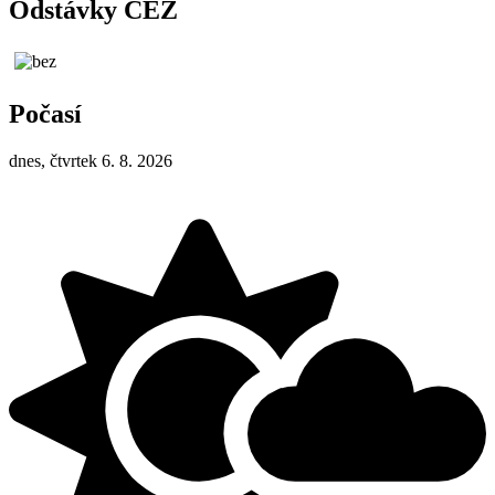
Odstávky ČEZ
Počasí
dnes, čtvrtek 6. 8. 2026