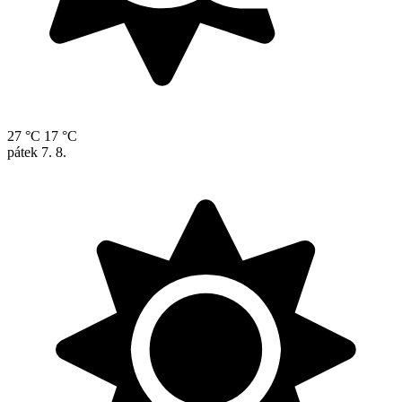
27 °C
17 °C
pátek
7. 8.