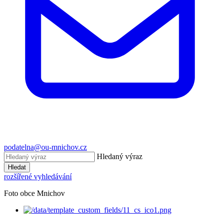
podatelna@ou-mnichov.cz
Hledaný výraz
Hledat
rozšířené vyhledávání
Foto obce Mnichov