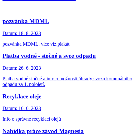
pozvánka MDML
Datum:
18. 8. 2023
pozvánka MDML, více viz.plakát
Platba vodné - stočné a svoz odpadu
Datum:
26. 6. 2023
Platba vodné stočné a info o možnosti úhrady svozu komunálního
odpadu za 1. pololetí.
Recyklace oleje
Datum:
16. 6. 2023
Info o správné recyklaci olejů
Nabídka práce závod Magnesia