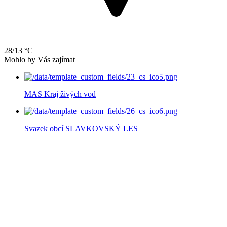
28/13 °C
Mohlo by Vás zajímat
MAS Kraj živých vod
Svazek obcí SLAVKOVSKÝ LES