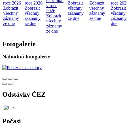
na zámku
roce 2026
roce 2026
Zobrazit
Zobrazit
roce 202
v roce
Zobrazit
Zobrazit
všechny
všechny
Zobrazit
2026
všechny
všechny
záznamy
záznamy
všechny
Zobrazit
záznamy
záznamy
ze dne
ze dne
záznamy
všechny
ze dne
ze dne
dne
záznamy
ze dne
Fotogalerie
Náhodná fotogalerie
Odstávky ČEZ
Počasí