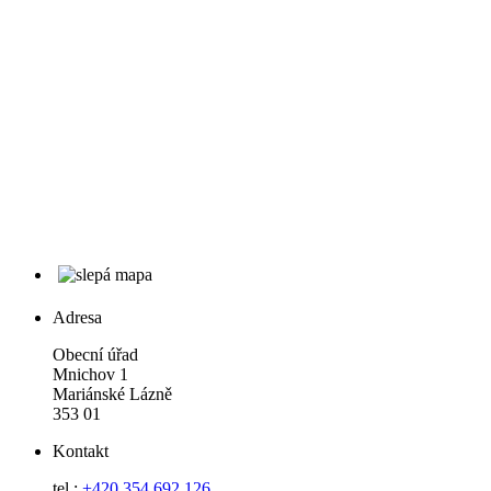
Adresa
Obecní úřad
Mnichov 1
Mariánské Lázně
353 01
Kontakt
tel.:
+420 354 692 126