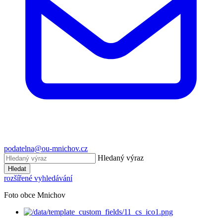
podatelna@ou-mnichov.cz
Hledaný výraz
Hledat
rozšířené vyhledávání
Foto obce Mnichov