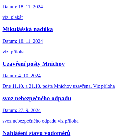
Datum:
18. 11. 2024
viz. plakát
Mikulášská nadílka
Datum:
18. 11. 2024
viz. příloha
Uzavření pošty Mnichov
Datum:
4. 10. 2024
Dne 11.10. a 21.10. pošta Mnichov uzavřena. Viz příloha
svoz nebezpečného odpadu
Datum:
27. 9. 2024
svoz nebezpečného odpadu viz příloha
Nahlášení stavu vodoměrů