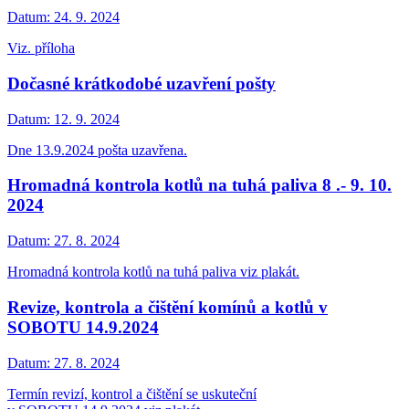
Datum:
24. 9. 2024
Viz. příloha
Dočasné krátkodobé uzavření pošty
Datum:
12. 9. 2024
Dne 13.9.2024 pošta uzavřena.
Hromadná kontrola kotlů na tuhá paliva 8 .- 9. 10.
2024
Datum:
27. 8. 2024
Hromadná kontrola kotlů na tuhá paliva viz plakát.
Revize, kontrola a čištění komínů a kotlů v
SOBOTU 14.9.2024
Datum:
27. 8. 2024
Termín revizí, kontrol a čištění se uskuteční