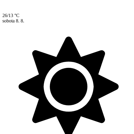
26/13 °C
sobota
8. 8.