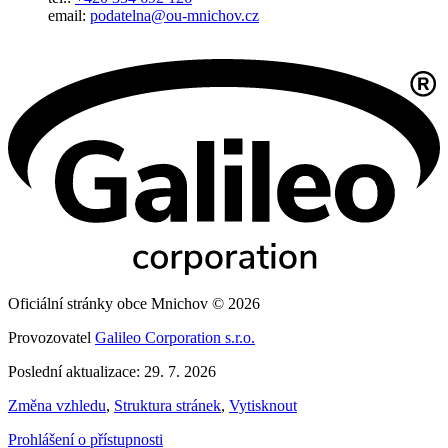
email:
podatelna@ou-mnichov.cz
Oficiální stránky obce Mnichov © 2026
Provozovatel
Galileo Corporation s.r.o.
Poslední aktualizace: 29. 7. 2026
Změna vzhledu
,
Struktura stránek
,
Vytisknout
Prohlášení o přístupnosti