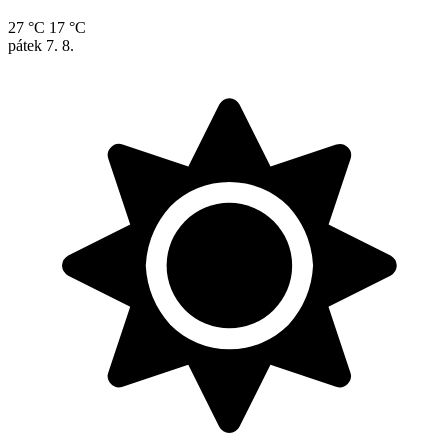
27 °C
17 °C
pátek
7. 8.