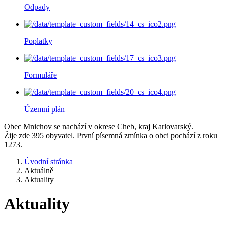
Odpady
Poplatky
Formuláře
Územní plán
Obec Mnichov se nachází v okrese Cheb, kraj Karlovarský.
Žije zde 395 obyvatel. První písemná zmínka o obci pochází z roku
1273.
Úvodní stránka
Aktuálně
Aktuality
Aktuality