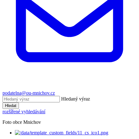
podatelna@ou-mnichov.cz
Hledaný výraz
Hledat
rozšířené vyhledávání
Foto obce Mnichov