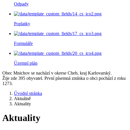
Odpady
Poplatky
Formuláře
Územní plán
Obec Mnichov se nachází v okrese Cheb, kraj Karlovarský.
Žije zde 395 obyvatel. První písemná zmínka o obci pochází z roku
1273.
Úvodní stránka
Aktuálně
Aktuality
Aktuality