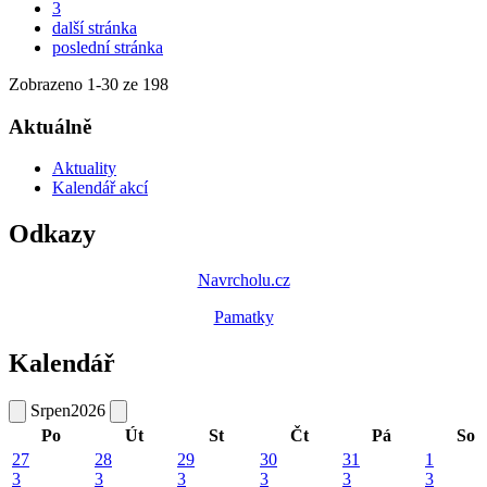
3
další stránka
poslední stránka
Zobrazeno
1
-
30
ze 198
Aktuálně
Aktuality
Kalendář akcí
Odkazy
Navrcholu.cz
Pamatky
Kalendář
Srpen
2026
Po
Út
St
Čt
Pá
So
27
28
29
30
31
1
3
3
3
3
3
3