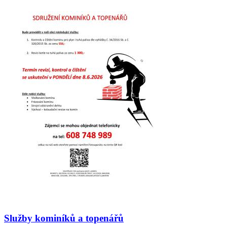
Služby kominíků a topenářů