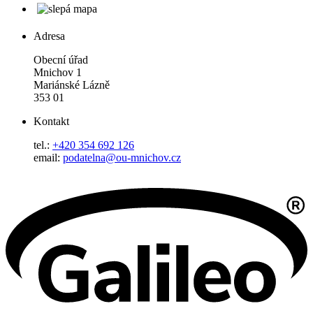
Adresa
Obecní úřad
Mnichov 1
Mariánské Lázně
353 01
Kontakt
tel.:
+420 354 692 126
email:
podatelna@ou-mnichov.cz