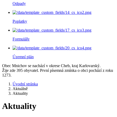
Odpady
Poplatky
Formuláře
Územní plán
Obec Mnichov se nachází v okrese Cheb, kraj Karlovarský.
Žije zde 395 obyvatel. První písemná zmínka o obci pochází z roku
1273.
Úvodní stránka
Aktuálně
Aktuality
Aktuality