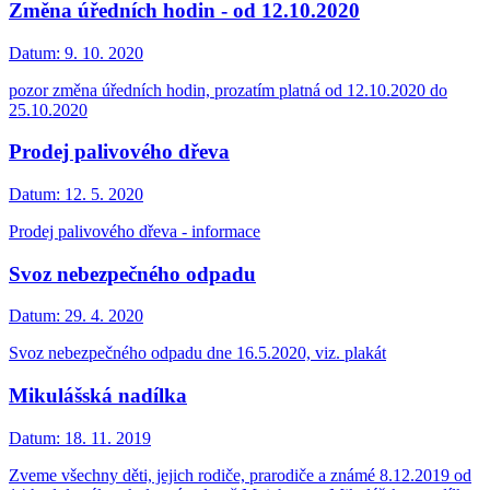
Změna úředních hodin - od 12.10.2020
Datum:
9. 10. 2020
pozor změna úředních hodin, prozatím platná od 12.10.2020 do
25.10.2020
Prodej palivového dřeva
Datum:
12. 5. 2020
Prodej palivového dřeva - informace
Svoz nebezpečného odpadu
Datum:
29. 4. 2020
Svoz nebezpečného odpadu dne 16.5.2020, viz. plakát
Mikulášská nadílka
Datum:
18. 11. 2019
Zveme všechny děti, jejich rodiče, prarodiče a známé 8.12.2019 od