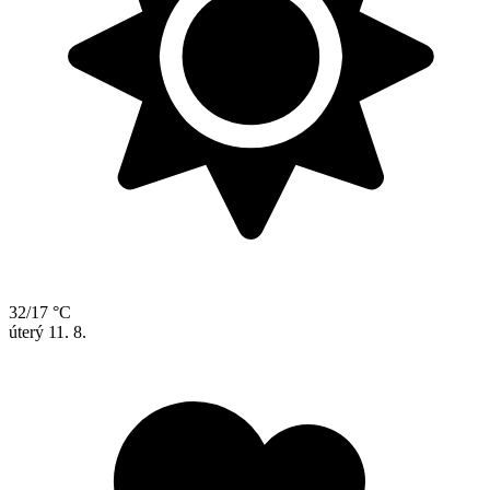
32/17 °C
úterý
11. 8.