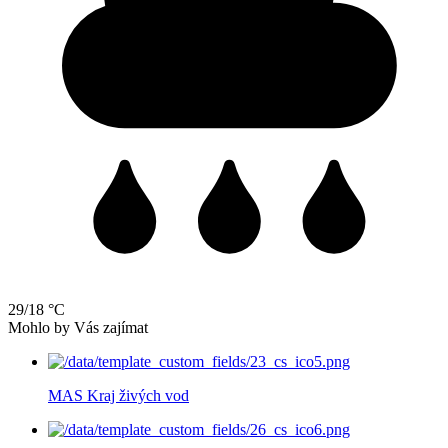
29/18 °C
Mohlo by Vás zajímat
MAS Kraj živých vod