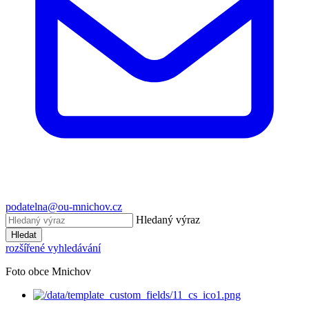
podatelna@ou-mnichov.cz
Hledaný výraz
Hledat
rozšířené vyhledávání
Foto obce Mnichov