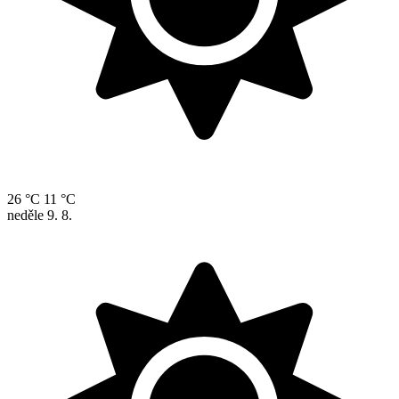
26 °C
11 °C
neděle
9. 8.