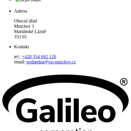
Adresa
Obecní úřad
Mnichov 1
Mariánské Lázně
353 01
Kontakt
tel.:
+420 354 692 126
email:
podatelna@ou-mnichov.cz