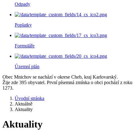
Odpady
Poplatky
Formuláře
Územní plán
Obec Mnichov se nachází v okrese Cheb, kraj Karlovarský.
Žije zde 395 obyvatel. První písemná zmínka o obci pochází z roku
1273.
Úvodní stránka
Aktuálně
Aktuality
Aktuality