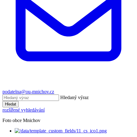
podatelna@ou-mnichov.cz
Hledaný výraz
Hledat
rozšířené vyhledávání
Foto obce Mnichov