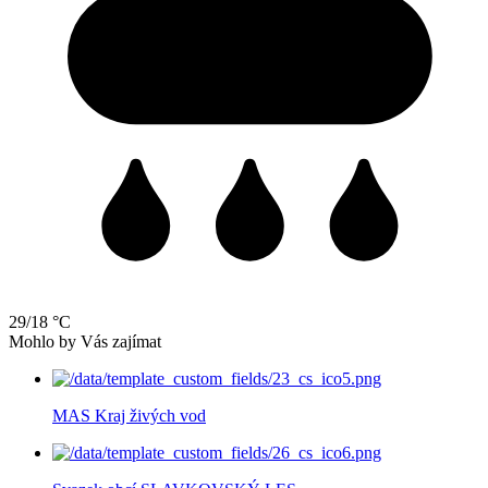
29/18 °C
Mohlo by Vás zajímat
MAS Kraj živých vod