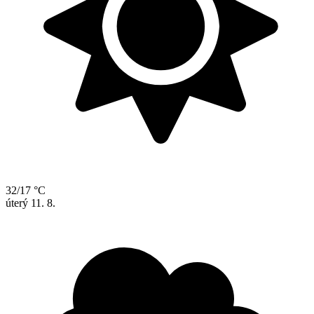
32/17 °C
úterý
11. 8.