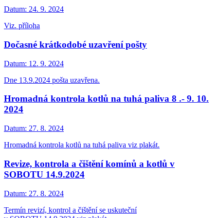
Datum:
24. 9. 2024
Viz. příloha
Dočasné krátkodobé uzavření pošty
Datum:
12. 9. 2024
Dne 13.9.2024 pošta uzavřena.
Hromadná kontrola kotlů na tuhá paliva 8 .- 9. 10.
2024
Datum:
27. 8. 2024
Hromadná kontrola kotlů na tuhá paliva viz plakát.
Revize, kontrola a čištění komínů a kotlů v
SOBOTU 14.9.2024
Datum:
27. 8. 2024
Termín revizí, kontrol a čištění se uskuteční