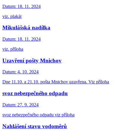
Datum:
18. 11. 2024
viz. plakát
Mikulášská nadílka
Datum:
18. 11. 2024
viz. příloha
Uzavření pošty Mnichov
Datum:
4. 10. 2024
Dne 11.10. a 21.10. pošta Mnichov uzavřena. Viz příloha
svoz nebezpečného odpadu
Datum:
27. 9. 2024
svoz nebezpečného odpadu viz příloha
Nahlášení stavu vodoměrů